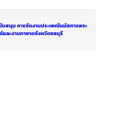
นับสนุน การจัดงานประเพณีนมัสการพระ
ต์และงานกาชาดจังหวัดชลบุรี