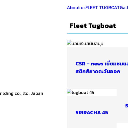
About us
FLEET TUGBOAT
Gal
Fleet Tugboat
CSR – news เยี่ยมชมแ
สติกส์ภาคตะวันออก
lding co., ltd. Japan
SRIRACHA 45