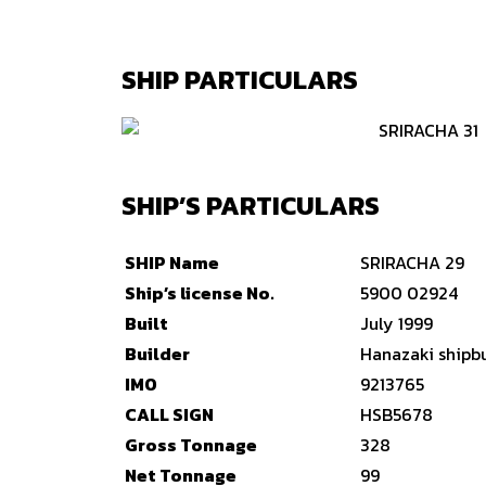
SHIP PARTICULARS
SHIP’S PARTICULARS
SHIP Name
SRIRACHA 29
Ship’s license No.
5900 02924
Built
July 1999
Builder
Hanazaki shipbui
IMO
9213765
CALL SIGN
HSB5678
Gross Tonnage
328
Net Tonnage
99