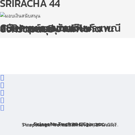
SRIRACHA 44
CSR – news มอบเงินสนับสนุน การจัดงานประเพณีนมัสการพระพุทธสิหิงค์ งานสงกรานต์และงานกาชาดจังหวัดชลบุรี
Sriracha Tugboat
Company
has a fleet of 30 Tugboats.
Sizes range from 200 GRT – 300 GRT.
Propulsion: Voith Schneider, Z-Peller