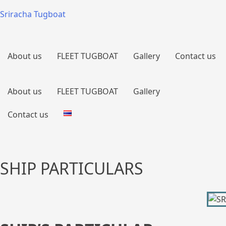
Sriracha Tugboat
About us
FLEET TUGBOAT
Gallery
Contact us
About us
FLEET TUGBOAT
Gallery
Contact us
SHIP PARTICULARS