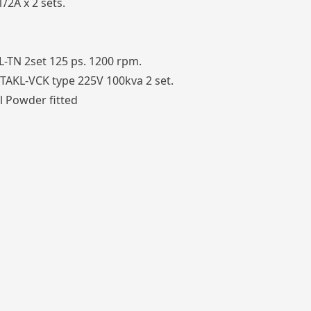
/2A x 2 sets.
-TN 2set 125 ps. 1200 rpm.
TAKL-VCK type 225V 100kva 2 set.
l Powder fitted