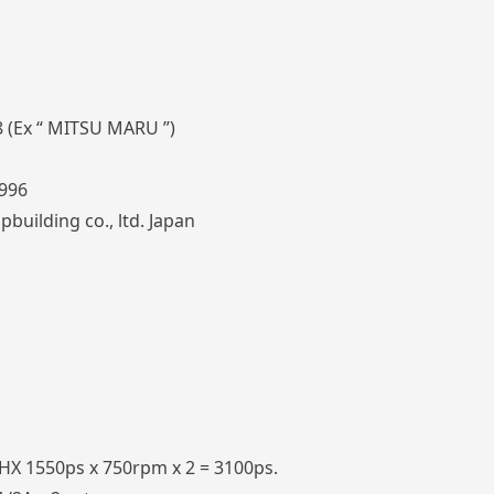
 (Ex “ MITSU MARU ”)
996
pbuilding co., ltd. Japan
HX 1550ps x 750rpm x 2 = 3100ps.