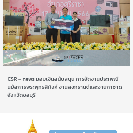
CSR – news มอบเงินสนับสนุน การจัดงานประเพณี
นมัสการพระพุทธสิหิงค์ งานสงกรานต์และงานกาชาด
จังหวัดชลบุรี