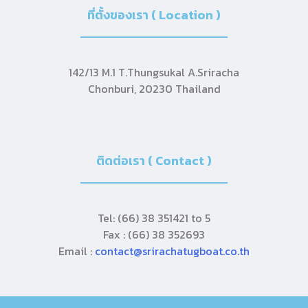
ที่ตั้งของเรา ( Location )
142/13 M.1 T.Thungsukal A.Sriracha
Chonburi, 20230 Thailand
ติดต่อเรา ( Contact )
Tel: (66) 38 351421 to 5
Fax : (66) 38 352693
Email :
contact@srirachatugboat.co.th